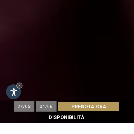
×
PRENOTA ORA
DISPONIBILITÀ