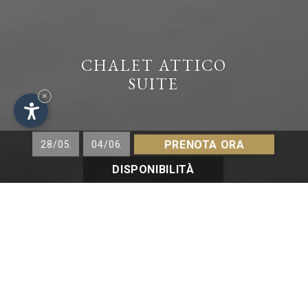
CHALET ATTICO
SUITE
×
PRENOTA ORA
DISPONIBILITÀ
CHALET ATTICO SUITE
ca. 100 m²
Spaziosa suite di lusso situata al 4° piano con