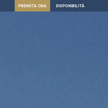
PRENOTA ORA
DISPONIBILITÀ