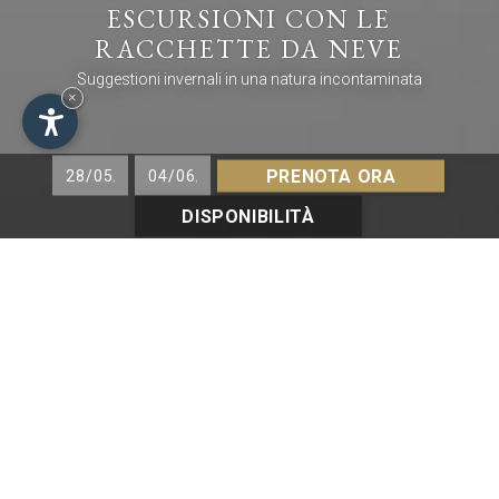
ESCURSIONI CON LE
RACCHETTE DA NEVE
Suggestioni invernali in una natura incontaminata
×
PRENOTA ORA
DISPONIBILITÀ
SCI E SNOWBOARD
SCI DI FONDO
ESCURSIONI