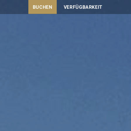
BUCHEN
VERFÜGBARKEIT